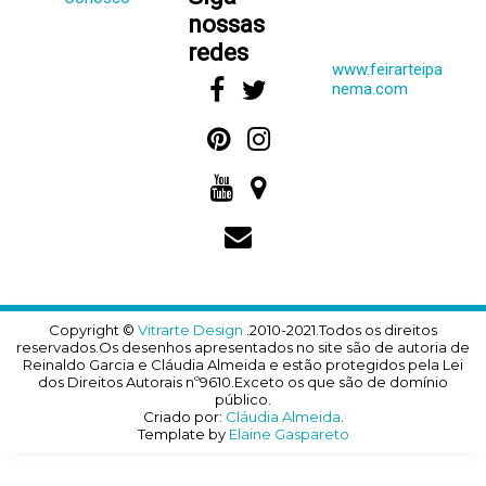
nossas
redes
www.feirarteipa
nema.com
Copyright ©
Vitrarte Design
.2010-2021.Todos os direitos
reservados.Os desenhos apresentados no site são de autoria de
Reinaldo Garcia e Cláudia Almeida e estão protegidos pela Lei
dos Direitos Autorais nº9610.Exceto os que são de domínio
público.
Criado por:
Cláudia Almeida
.
Template by
Elaine Gaspareto