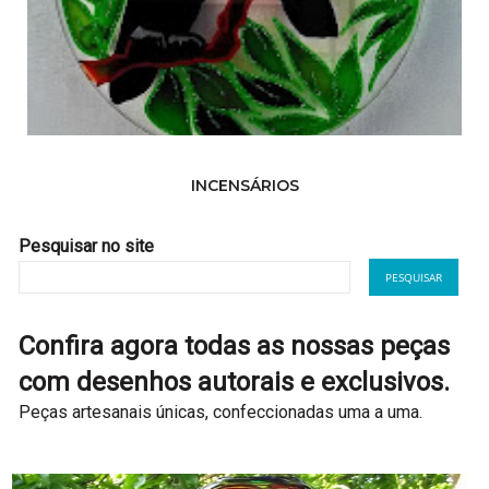
INCENSÁRIOS
MANDALAS D
Pesquisar no site
Confira agora todas as nossas peças
com desenhos autorais e exclusivos.
Peças artesanais únicas, confeccionadas uma a uma.