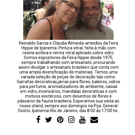
Reinaldo Garcia e Cláudia Almeida-artesãos da Feira
Hippie de Ipanema. Pintura vitral, feita à mão com
resina acrílica e verniz vitral aplicado sobre vidro.
Somos expositores da Feira Hippie desde 1975,
sempre trabalhando com artesanato; procurando
assim divulgar o artesanato brasileiro que conta com
uma ampla diversificação de materiais. Temos uma
variada seleção de peças de decoração tais como:
Garrafas decorativas,jarras para flores, baleiros, vidros
para perfume, aromatizadores de ambiente, caixas
em vidro, incensários, mandalas decorativas e com
motivos esotéricos, com desenhos de flores e
pássaros da fauna brasileira. Esperamos sua visita ao
nosso stand, sempre aos domingos na Pça. General
Osório, Ipanema-Rio de Janeiro, das 8:00 às 17:00 hs..